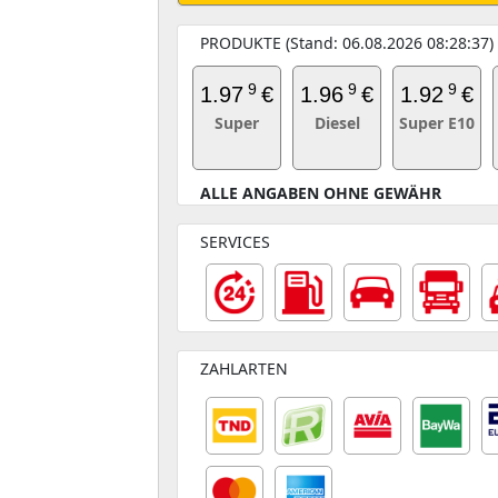
PRODUKTE (Stand: 06.08.2026 08:28:37)
9
9
9
1.97
€
1.96
€
1.92
€
Super
Diesel
Super E10
ALLE ANGABEN OHNE GEWÄHR
SERVICES
ZAHLARTEN