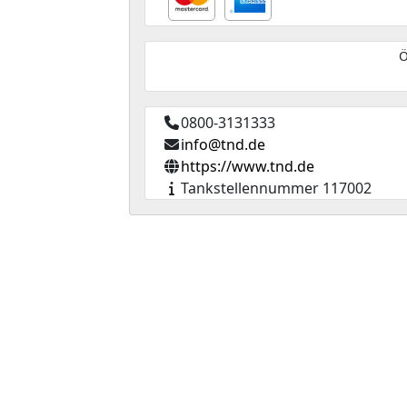
Ö
0800-3131333
info@tnd.de
https://www.tnd.de
Tankstellennummer 117002