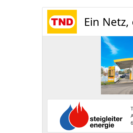
Ein Netz,
T