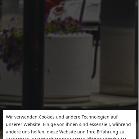
Wir verwenden Cookies und andere Technologien auf
unserer Website. Einige von ihnen sind essenziell, während
andere uns helfen, diese Website und Ihre Erfahrung zu