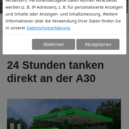
verbessern. Personenbezogene Daten können verarbeitet
werden (z. B. IP-Adressen), z. B. für personalisierte Anzeigen
und Inhalte oder Anzeigen- und Inhaltsmessung. Weitere
Informationen über die Verwendung Ihrer Daten finden Sie
in unserer
Datenschutzerklärung
.
Ablehnen
Akzeptieren
24 Stunden tanken
direkt an der A30