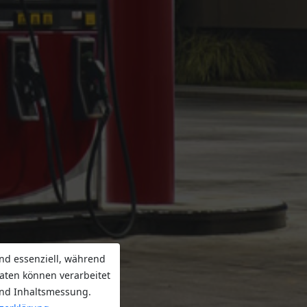
nd essenziell, während
aten können verarbeitet
 und Inhaltsmessung.