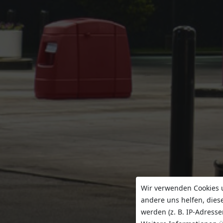
Wir verwenden Cookies u
andere uns helfen, dies
werden (z. B. IP-Adresse