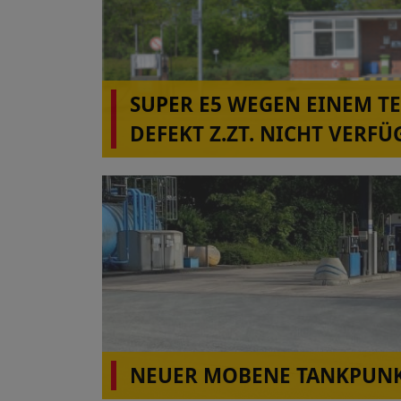
SUPER E5 WEGEN EINEM T
DEFEKT Z.ZT. NICHT VERFÜ
ALBERSDORF!
NEUER MOBENE TANKPUNK