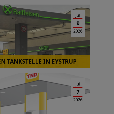
Jul
9
2026
EN TANKSTELLE IN EYSTRUP
Jul
7
2026