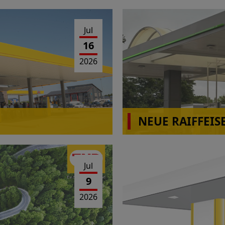
Jul
16
2026
NEUE RAIFFEIS
Jul
9
2026