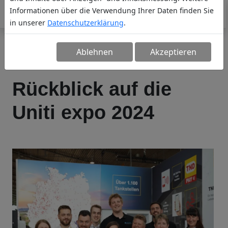
Informationen über die Verwendung Ihrer Daten finden Sie
in unserer
Datenschutzerklärung
.
Ablehnen
Akzeptieren
Rückblick auf die
Uniti expo 2024