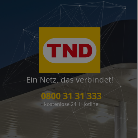
Ein Netz, das verbindet!
0800 31 31 333
kostenlose 24H Hotline